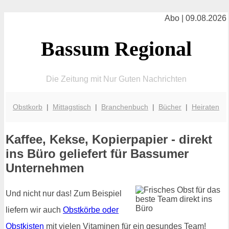
Abo | 09.08.2026
Bassum Regional
Die Zeitung mit Nur Guten Nachrichten
Obstkorb
|
Mittagstisch
|
Branchenbuch
|
Bücher
|
Heiraten
Kaffee, Kekse, Kopierpapier - direkt
ins Büro geliefert für Bassumer
Unternehmen
Und nicht nur das! Zum Beispiel
liefern wir auch
Obstkörbe oder
Obstkisten
mit vielen Vitaminen für ein gesundes Team!