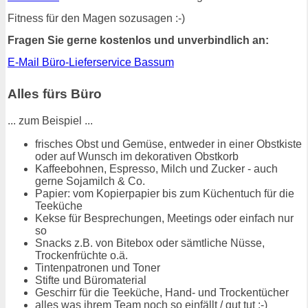
Fitness für den Magen sozusagen :-)
Fragen Sie gerne kostenlos und unverbindlich an:
E-Mail Büro-Lieferservice Bassum
Alles fürs Büro
... zum Beispiel ...
frisches Obst und Gemüse, entweder in einer Obstkiste
oder auf Wunsch im dekorativen Obstkorb
Kaffeebohnen, Espresso, Milch und Zucker - auch
gerne Sojamilch & Co.
Papier: vom Kopierpapier bis zum Küchentuch für die
Teeküche
Kekse für Besprechungen, Meetings oder einfach nur
so
Snacks z.B. von Bitebox oder sämtliche Nüsse,
Trockenfrüchte o.ä.
Tintenpatronen und Toner
Stifte und Büromaterial
Geschirr für die Teeküche, Hand- und Trockentücher
alles was ihrem Team noch so einfällt / gut tut :-)